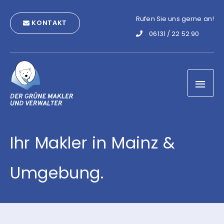
Zum
Rufen Sie uns gerne an!
Inhalt
KONTAKT
06131 / 22 52 90
springen
Hau
Ihr Makler in Mainz &
Umgebung.