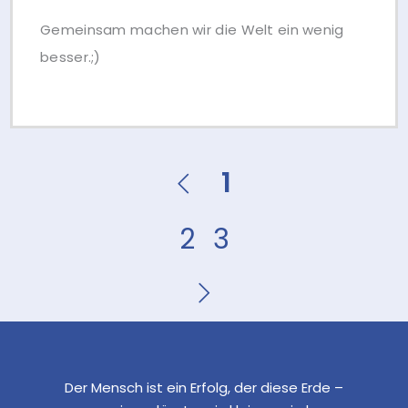
Gemeinsam machen wir die Welt ein wenig
besser.;)
1
2
3
Der Mensch ist ein Erfolg, der diese Erde –