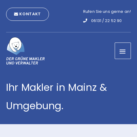
Zum
Rufen Sie uns gerne an!
Inhalt
KONTAKT
06131 / 22 52 90
springen
Hau
Ihr Makler in Mainz &
Umgebung.