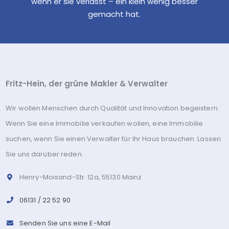
wenn er sie verlässt – ein klein wenig besser
gemacht hat.
Fritz-Hein, der grüne Makler & Verwalter
Wir wollen Menschen durch Qualität und Innovation begeistern.
Wenn Sie eine Immobilie verkaufen wollen, eine Immobilie
suchen, wenn Sie einen Verwalter für Ihr Haus brauchen. Lassen
Sie uns darüber reden.
Henry-Moisand-Str. 12a, 55130 Mainz
06131 / 22 52 90
Senden Sie uns eine E-Mail